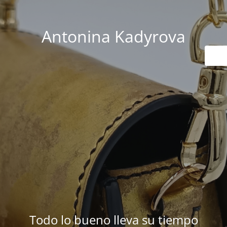
Antonina Kadyrova
Todo lo bueno lleva su tiempo