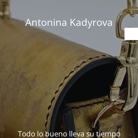
Antonina Kadyrova
Todo lo bueno lleva su tiempo