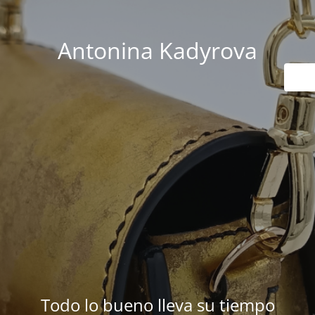
Antonina Kadyrova
Todo lo bueno lleva su tiempo