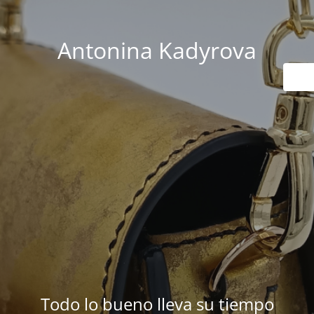
Antonina Kadyrova
Todo lo bueno lleva su tiempo