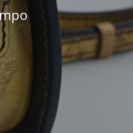
iempo