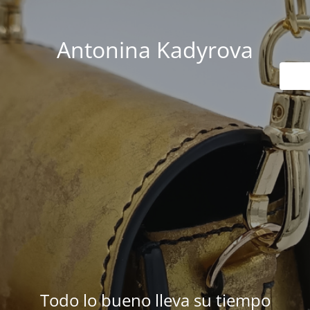
Antonina Kadyrova
Todo lo bueno lleva su tiempo