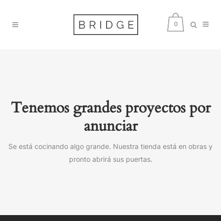
0
Tenemos grandes proyectos por
anunciar
Se está cocinando algo grande. Nuestra tienda está en obras y
pronto abrirá sus puertas.